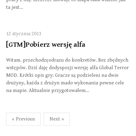
ta jest…
12 stycznia 2013
[GTM]Pobierz wersję alfa
Witam. przechodzęodrazu do konkretów. Bez zbędnych
wstępów. Dziś daję dodyspozji wersję alfa Global Terror
MOD. Krótki opis gry: Gracze są podzieleni na dwie
drużyny, każda z drużyn mado wykonania pewne cele
na mapie. Aktualnie przygotowałem…
Stronicowanie
« Previous
Next »
wpisów