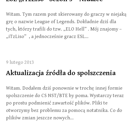
Witam. Tym razem post skierowany do graczy w niejaką
grę o nazwie League of Legends. Dokładnie dziś dla
tych, którzy trafili do tzw. „ELO Hell” . Mój znajomy –
„iTzLiso” , a jednocześnie gracz ESL…
9 lutego 2013
Aktualizacja źródła do spolszczenia
Witam. Dodałem dziś ponownie w trochę innej formie
spolszczenie do CS NST/BTE by poma. Wystarczy teraz
po prostu podmienić zawartość plików. Pliki te
otworzymy bez problemu za pomocą notatnika. Co do
plików zmian jeszcze nowych…