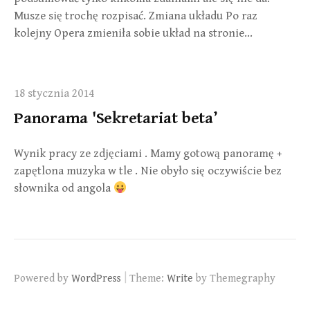
Musze się trochę rozpisać. Zmiana układu Po raz
kolejny Opera zmieniła sobie układ na stronie…
18 stycznia 2014
Panorama 'Sekretariat beta’
Wynik pracy ze zdjęciami . Mamy gotową panoramę +
zapętlona muzyka w tle . Nie obyło się oczywiście bez
słownika od angola
|
Powered by
WordPress
Theme:
Write
by Themegraphy