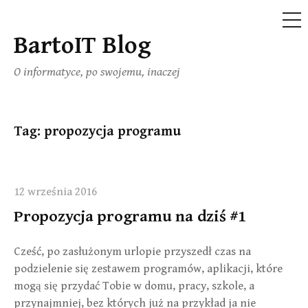
ME
BartoIT Blog
Skip
to
O informatyce, po swojemu, inaczej
content
Tag:
propozycja programu
12 września 2016
Propozycja programu na dziś #1
Cześć, po zasłużonym urlopie przyszedł czas na
podzielenie się zestawem programów, aplikacji, które
mogą się przydać Tobie w domu, pracy, szkole, a
przynajmniej, bez których już na przykład ja nie