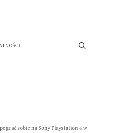
Szukaj:
ATNOŚCI
pograć sobie na Sony Playstation 4 w