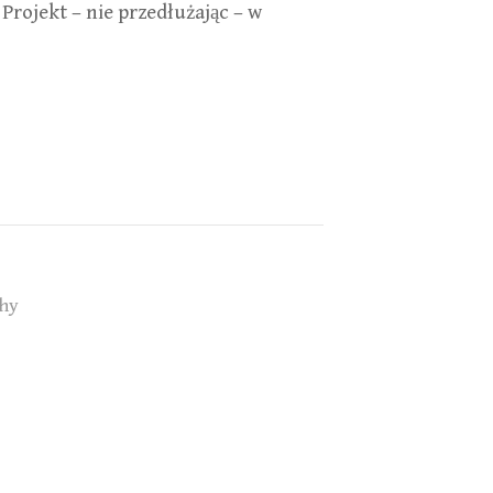
 Projekt – nie przedłużając – w
hy