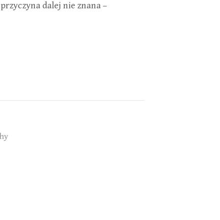
 przyczyna dalej nie znana –
hy