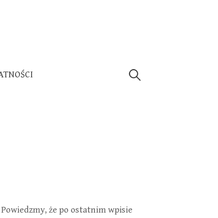
Szukaj:
ATNOŚCI
Powiedzmy, że po ostatnim wpisie