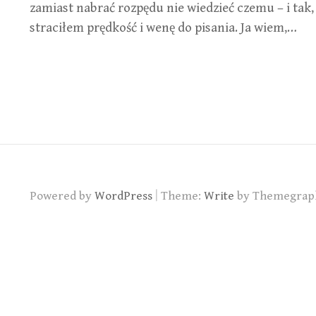
zamiast nabrać rozpędu nie wiedzieć czemu – i tak,
straciłem prędkość i wenę do pisania. Ja wiem,…
|
Powered by
WordPress
Theme:
Write
by Themegrap