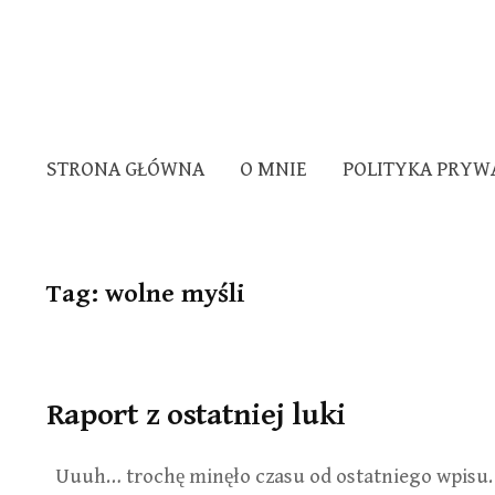
STRONA GŁÓWNA
O MNIE
POLITYKA PRYW
Tag:
wolne myśli
Raport z ostatniej luki
Uuuh… trochę minęło czasu od ostatniego wpisu. 