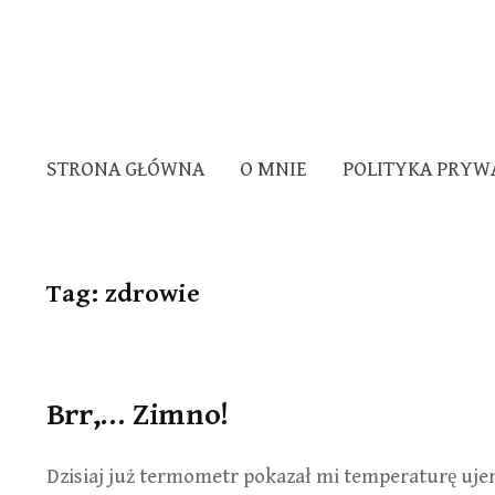
STRONA GŁÓWNA
O MNIE
POLITYKA PRYW
Tag:
zdrowie
Brr,… Zimno!
Dzisiaj już termometr pokazał mi temperaturę ujem