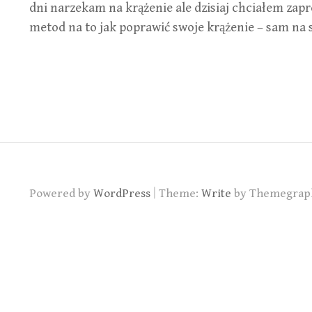
dni narzekam na krążenie ale dzisiaj chciałem zap
metod na to jak poprawić swoje krążenie – sam na
|
Powered by
WordPress
Theme:
Write
by Themegrap