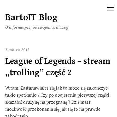
ME
BartoIT Blog
Skip
to
O informatyce, po swojemu, inaczej
content
3 marca 2013
League of Legends – stream
„trolling” część 2
Witam. Zastanawiałeś się jak to może się zakończyć
takie spotkanie ? Czy po obejrzeniu pierwszej części
skazałeś drużynę na przegraną ? Dziś masz
możliwość przekonania się jak się to na prawde
zakończyło.