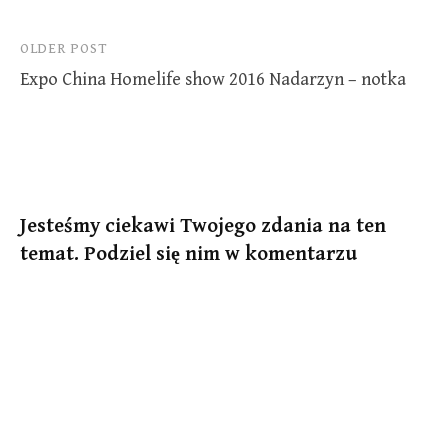
Post
OLDER POST
Expo China Homelife show 2016 Nadarzyn – notka
navigation
Jesteśmy ciekawi Twojego zdania na ten
temat. Podziel się nim w komentarzu