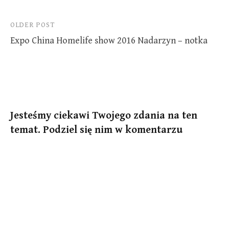
Post
OLDER POST
Expo China Homelife show 2016 Nadarzyn – notka
navigation
Jesteśmy ciekawi Twojego zdania na ten
temat. Podziel się nim w komentarzu