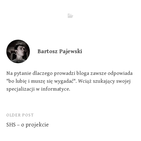
Bartosz Pajewski
Na pytanie dlaczego prowadzi bloga zawsze odpowiada
"bo lubię i muszę się wygadać". Wciąż szukający swojej
specjalizacji w informatyce.
Post
OLDER POST
SHS – o projekcie
navigation