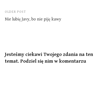
Post
OLDER POST
Nie lubię Javy, bo nie piję kawy
navigation
Jesteśmy ciekawi Twojego zdania na ten
temat. Podziel się nim w komentarzu