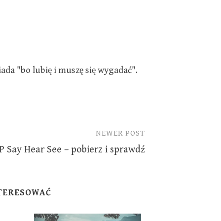
da "bo lubię i muszę się wygadać".
NEWER POST
 Say Hear See – pobierz i sprawdź
NTERESOWAĆ