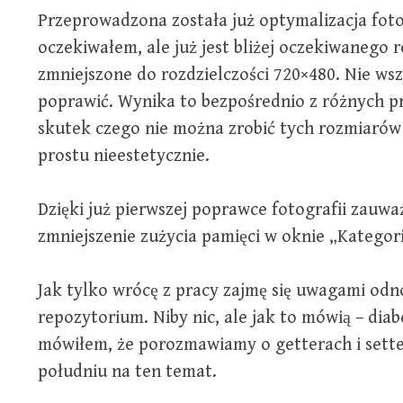
Przeprowadzona została już optymalizacja fotogr
oczekiwałem, ale już jest bliżej oczekiwanego r
zmniejszone do rozdzielczości 720×480. Nie wsz
poprawić. Wynika to bezpośrednio z różnych pro
skutek czego nie można zrobić tych rozmiarów
prostu nieestetycznie.
Dzięki już pierwszej poprawce fotografii zauw
zmniejszenie zużycia pamięci w oknie „Kategori
Jak tylko wrócę z pracy zajmę się uwagami odn
repozytorium. Niby nic, ale jak to mówią – dia
mówiłem, że porozmawiamy o getterach i setter
południu na ten temat.