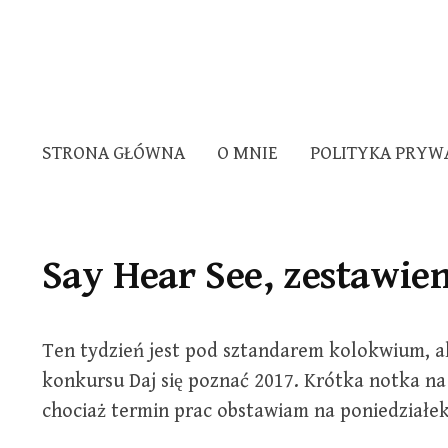
STRONA GŁÓWNA
O MNIE
POLITYKA PRYW
Say Hear See, zestawien
Ten tydzień jest pod sztandarem kolokwium, a
konkursu Daj się poznać 2017. Krótka notka na
chociaż termin prac obstawiam na poniedziałek