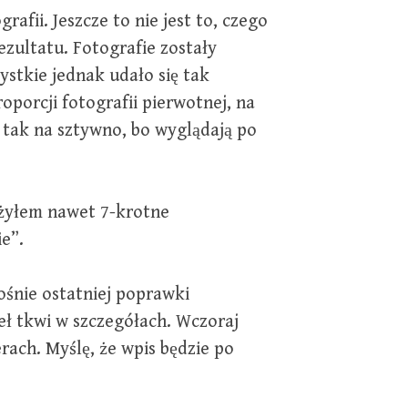
afii. Jeszcze to nie jest to, czego
ezultatu. Fotografie zostały
ystkie jednak udało się tak
porcji fotografii pierwotnej, na
 tak na sztywno, bo wyglądają po
ażyłem nawet 7-krotne
e”.
ośnie ostatniej poprawki
beł tkwi w szczegółach. Wczoraj
ach. Myślę, że wpis będzie po