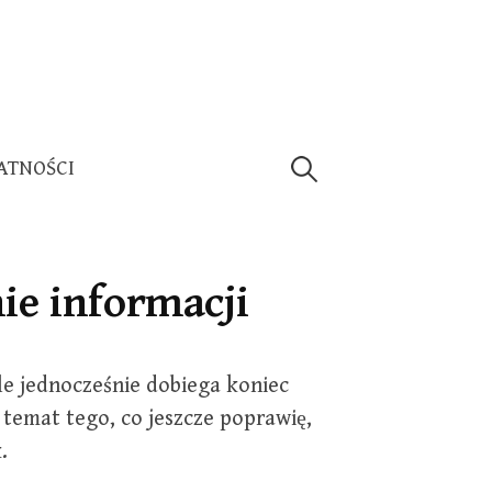
Szukaj:
ATNOŚCI
ie informacji
le jednocześnie dobiega koniec
 temat tego, co jeszcze poprawię,
.