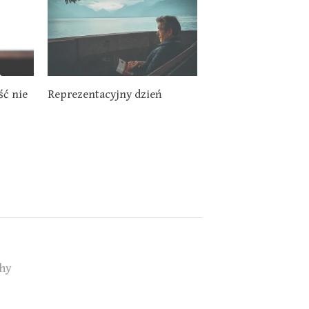
ść nie
Reprezentacyjny dzień
hy