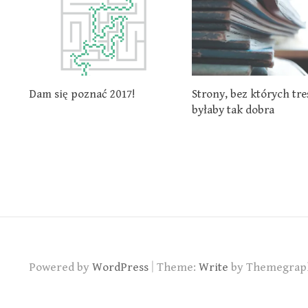
Dam się poznać 2017!
Strony, bez których tre
byłaby tak dobra
|
Powered by
WordPress
Theme:
Write
by Themegrap