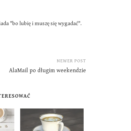
da "bo lubię i muszę się wygadać".
NEWER POST
AlaMail po długim weekendzie
NTERESOWAĆ