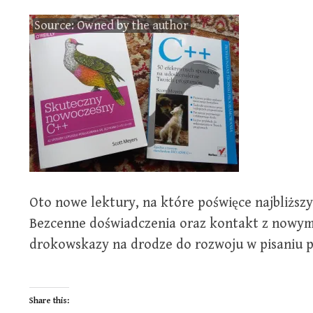
Source: Owned by the author
Oto nowe lektury, na które poświęce najbliższ
Bezcenne doświadczenia oraz kontakt z nowym
drokowskazy na drodze do rozwoju w pisaniu 
Share this: