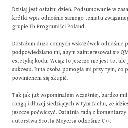
Dzisiaj jest ostatni dzień. Podsumowanie w zasad
krótki wpis odnośnie samego tematu związaneg
grupie Fb Programiści Poland.
Dostałem dużo cennych wskazówek odnośnie pi
podpowiedziano mi, abym zainteresował się QM
estetykę kodu. Wciąż to jeszcze nie jest to, al
sukcesu. Inna osoba pomogła mi przy tym, co p
powinienem się skupić.
Tak jak już wspominałem wcześniej, bardzo miło
rangą i dłużej siedziących w tym fachu, że idzi
jeszcze poćwiczyć. Ostatnią radą z komentarzy 
autorstwa Scotta Meyersa odnośnie C++.