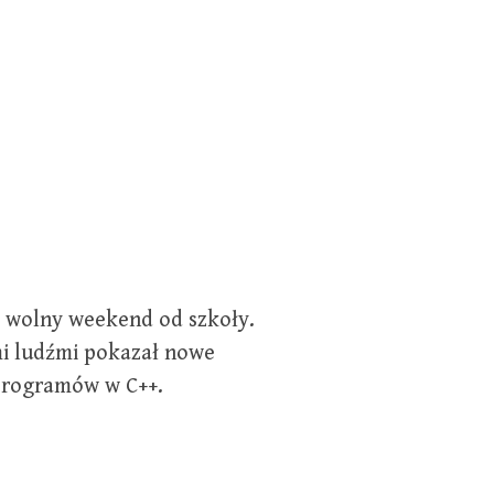
y wolny weekend od szkoły.
i ludźmi pokazał nowe
programów w C++.