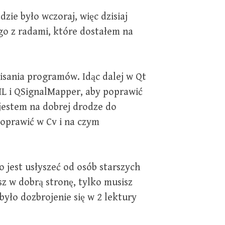
zie było wczoraj, więc dzisiaj
o z radami, które dostałem na
sania programów. Idąc dalej w Qt
L i QSignalMapper, aby poprawić
e jestem na dobrej drodze do
oprawić w Cv i na czym
 jest usłyszeć od osób starszych
esz w dobrą stronę, tylko musisz
było dozbrojenie się w 2 lektury