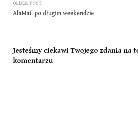
OLDER POST
Post
AlaMail po długim weekendzie
navigation
Jesteśmy ciekawi Twojego zdania na t
komentarzu