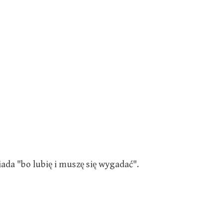
da "bo lubię i muszę się wygadać".