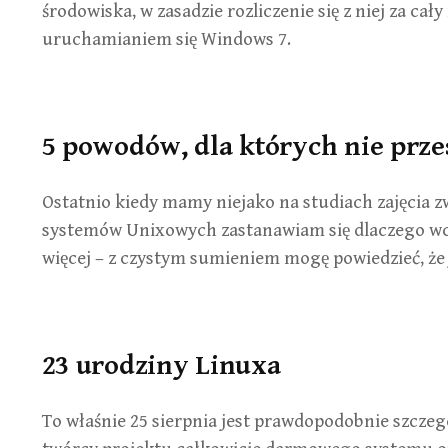
środowiska, w zasadzie rozliczenie się z niej za cał
uruchamianiem się Windows 7.
5 powodów, dla których nie przes
Ostatnio kiedy mamy niejako na studiach zajęcia z
systemów Unixowych zastanawiam się dlaczego wc
więcej – z czystym sumieniem mogę powiedzieć, ż
23 urodziny Linuxa
To właśnie 25 sierpnia jest prawdopodobnie szczegó