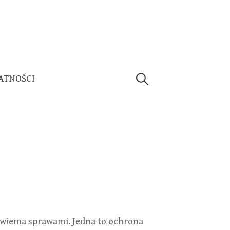
Szukaj:
ATNOŚCI
dwiema sprawami. Jedna to ochrona