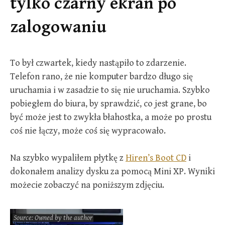
tylko czarny ekran po
zalogowaniu
To był czwartek, kiedy nastąpiło to zdarzenie.
Telefon rano, że nie komputer bardzo długo się
uruchamia i w zasadzie to się nie uruchamia. Szybko
pobiegłem do biura, by sprawdzić, co jest grane, bo
być może jest to zwykła błahostka, a może po prostu
coś nie łączy, może coś się wypracowało.
Na szybko wypaliłem płytkę z
Hiren’s Boot CD
i
dokonałem analizy dysku za pomocą Mini XP. Wyniki
możecie zobaczyć na poniższym zdjęciu.
Source: Owned by the author