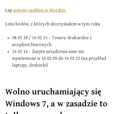
Łap
gotowy szablon w Wordzie
Lista kodów, z których skorzystałem w tym roku
08 03 18 / 16 02 15 – Tonery drukarskie z
urządzeń biurowych
16 02 14 – Zużyte urządzenia inne niż
wymienione w 16 02 09 do 16 02 13 (na przykład
laptopy, drukarki)
Wolno uruchamiający się
Windows 7, a w zasadzie to