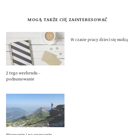
MOGĄ TAKŻE CIĘ ZAINTERESOWAĆ
W czasie pracy dzieci się nudzą
Z tego weekendu –
podsumowanie
Wyzwanie i po wyzwaniu