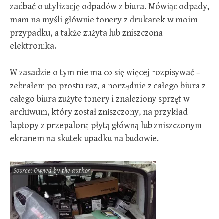
zadbać o utylizację odpadów z biura. Mówiąc odpady,
mam na myśli głównie tonery z drukarek w moim
przypadku, a także zużyta lub zniszczona
elektronika.
W zasadzie o tym nie ma co się więcej rozpisywać –
zebrałem po prostu raz, a porządnie z całego biura z
całego biura zużyte tonery i znaleziony sprzęt w
archiwum, który został zniszczony, na przykład
laptopy z przepaloną płytą główną lub zniszczonym
ekranem na skutek upadku na budowie.
Source: Owned by the author