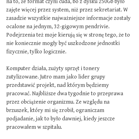
na to, że format czyni cuda, bo z dysku 250Gb było
zajęte więcej przez system, niż przez sekretariat. W
zasadzie wszystkie najważniejsze informacje zostały
ocalone na jednym, 32-gigowym pendrivie.
Podejrzenia też moje kierują się w stronę tego, że to
nie koniecznie mogły być uszkodzone jednostki
fizycznie, tylko logicznie.
Komputer działa, zużyty sprzęt i tonery
zutylizowane. Jutro mam jako lider grupy
przedstawić projekt, nad którym będziemy
pracować. Najbliższe dwa tygodnie to przeprawa
przez obciążenie organizmu. Ze względu na
brzuszek, który mi się zrobił, ograniczam
podjadanie, jak to było dawniej, kiedy jeszcze
pracowałem w szpitalu.