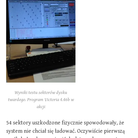
Wyniki testu sektorów dysku
twardego. Program Victoria 4.46b w
akcji
54 sektory uszkodzone fizycznie spowodowały, że
system nie chciał się ładować. Oczywiście pierwszą