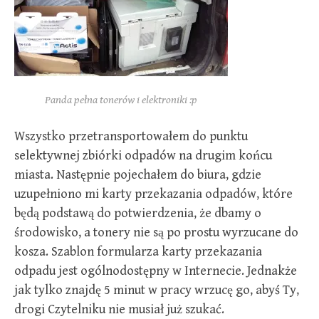
Panda pełna tonerów i elektroniki :p
Wszystko przetransportowałem do punktu
selektywnej zbiórki odpadów na drugim końcu
miasta. Następnie pojechałem do biura, gdzie
uzupełniono mi karty przekazania odpadów, które
będą podstawą do potwierdzenia, że dbamy o
środowisko, a tonery nie są po prostu wyrzucane do
kosza. Szablon formularza karty przekazania
odpadu jest ogólnodostępny w Internecie. Jednakże
jak tylko znajdę 5 minut w pracy wrzucę go, abyś Ty,
drogi Czytelniku nie musiał już szukać.