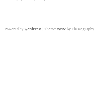
|
Powered by
WordPress
Theme:
Write
by Themegraphy