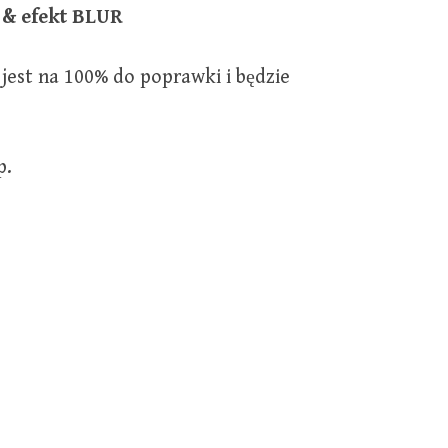
 & efekt BLUR
 jest na 100% do poprawki i będzie
p.