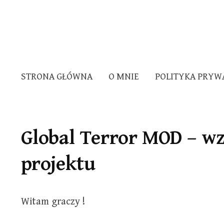
STRONA GŁÓWNA
O MNIE
POLITYKA PRYW
Global Terror MOD – w
projektu
Witam graczy !