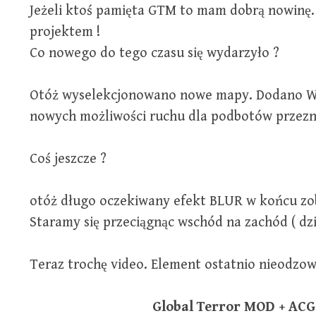
Jeżeli ktoś pamięta GTM to mam dobrą nowinę
projektem !
Co nowego do tego czasu się wydarzyło ?
Otóż wyselekcjonowano nowe mapy. Dodano W
nowych możliwości ruchu dla podbotów przezna
Coś jeszcze ?
otóż długo oczekiwany efekt BLUR w końcu zob
Staramy się przeciągnąc wschód na zachód ( dzi
Teraz trochę video. Element ostatnio nieodzo
Global Terror MOD + ACG