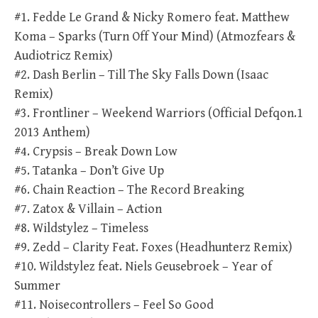
#1. Fedde Le Grand & Nicky Romero feat. Matthew
Koma – Sparks (Turn Off Your Mind) (Atmozfears &
Audiotricz Remix)
#2. Dash Berlin – Till The Sky Falls Down (Isaac
Remix)
#3. Frontliner – Weekend Warriors (Official Defqon.1
2013 Anthem)
#4. Crypsis – Break Down Low
#5. Tatanka – Don’t Give Up
#6. Chain Reaction – The Record Breaking
#7. Zatox & Villain – Action
#8. Wildstylez – Timeless
#9. Zedd – Clarity Feat. Foxes (Headhunterz Remix)
#10. Wildstylez feat. Niels Geusebroek – Year of
Summer
#11. Noisecontrollers – Feel So Good