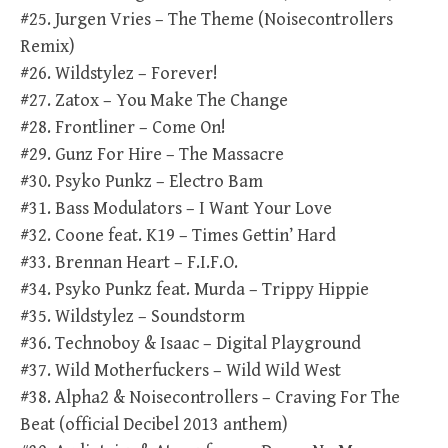
#25. Jurgen Vries – The Theme (Noisecontrollers
Remix)
#26. Wildstylez – Forever!
#27. Zatox – You Make The Change
#28. Frontliner – Come On!
#29. Gunz For Hire – The Massacre
#30. Psyko Punkz – Electro Bam
#31. Bass Modulators – I Want Your Love
#32. Coone feat. K19 – Times Gettin’ Hard
#33. Brennan Heart – F.I.F.O.
#34. Psyko Punkz feat. Murda – Trippy Hippie
#35. Wildstylez – Soundstorm
#36. Technoboy & Isaac – Digital Playground
#37. Wild Motherfuckers – Wild Wild West
#38. Alpha2 & Noisecontrollers – Craving For The
Beat (official Decibel 2013 anthem)