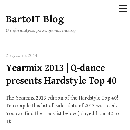
ME
BartoIT Blog
Skip
to
O informatyce, po swojemu, inaczej
content
2 stycznia 2014
Yearmix 2013 | Q-dance
presents Hardstyle Top 40
The Yearmix 2013 edition of the Hardstyle Top 40!
To compile this list all sales data of 2013 was used.
You can find the tracklist below (played from 40 to
1):