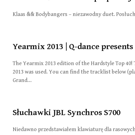
Klaas && Bodybangers – niezawodny duet. Posłucha
Yearmix 2013 | Q-dance presents
The Yearmix 2013 edition of the Hardstyle Top 40! To
2013 was used. You can find the tracklist below (pla
Grand…
Słuchawki JBL Synchros S700
Niedawno przedstawiałem klawiaturę dla rasowych