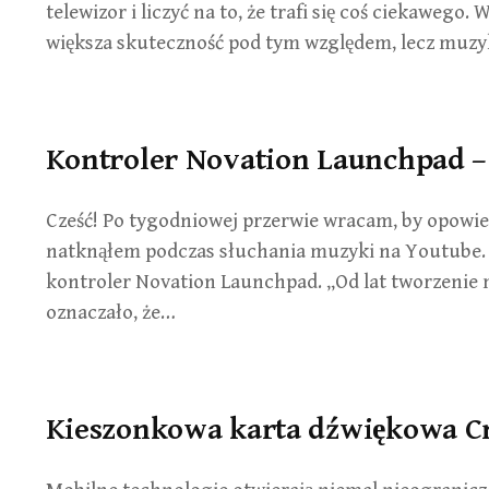
telewizor i liczyć na to, że trafi się coś ciekawego
większa skuteczność pod tym względem, lecz muzy
Kontroler Novation Launchpad – 
Cześć! Po tygodniowej przerwie wracam, by opowied
natknąłem podczas słuchania muzyki na Youtube.
kontroler Novation Launchpad. „Od lat tworzeni
oznaczało, że…
Kieszonkowa karta dźwiękowa C