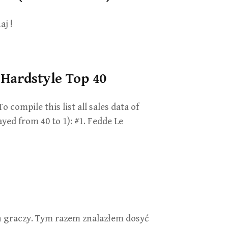
j !
 Hardstyle Top 40
 compile this list all sales data of
yed from 40 to 1): #1. Fedde Le
 graczy. Tym razem znalazłem dosyć