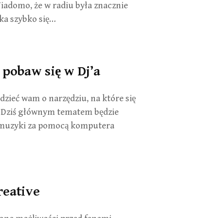
. Wiadomo, że w radiu była znacznie
ka szybko się…
pobaw się w Dj’a
zieć wam o narzędziu, na które się
 Dziś głównym tematem będzie
e muzyki za pomocą komputera
reative