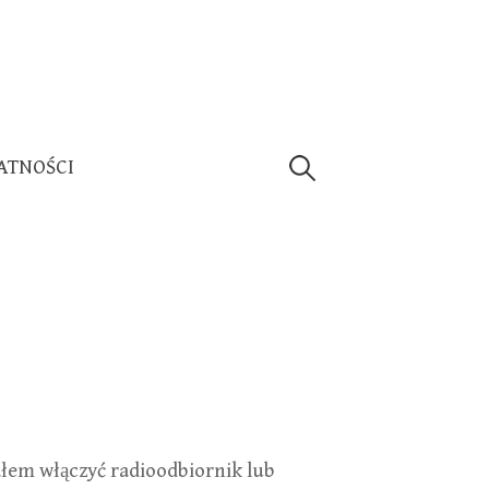
Szukaj:
ATNOŚCI
łem włączyć radioodbiornik lub