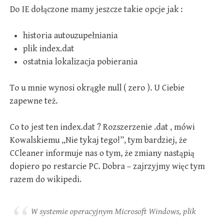
Do IE dołączone mamy jeszcze takie opcje jak :
historia autouzupełniania
plik index.dat
ostatnia lokalizacja pobierania
To u mnie wynosi okrągłe null ( zero ). U Ciebie
zapewne też.
Co to jest ten index.dat ? Rozszerzenie .dat , mówi
Kowalskiemu „Nie tykaj tego!”, tym bardziej, że
CCleaner informuje nas o tym, że zmiany nastąpią
dopiero po restarcie PC. Dobra – zajrzyjmy więc tym
razem do wikipedi.
W systemie operacyjnym Microsoft Windows, plik