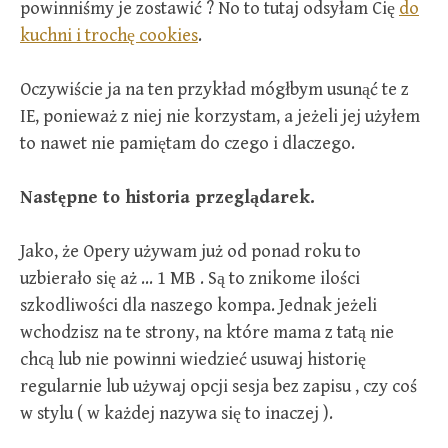
powinniśmy je zostawić ? No to tutaj odsyłam Cię
do
kuchni i trochę cookies
.
Oczywiście ja na ten przykład mógłbym usunąć te z
IE, ponieważ z niej nie korzystam, a jeżeli jej użyłem
to nawet nie pamiętam do czego i dlaczego.
Następne to historia przeglądarek.
Jako, że Opery używam już od ponad roku to
uzbierało się aż … 1 MB . Są to znikome ilości
szkodliwości dla naszego kompa. Jednak jeżeli
wchodzisz na te strony, na które mama z tatą nie
chcą lub nie powinni wiedzieć usuwaj historię
regularnie lub używaj opcji sesja bez zapisu , czy coś
w stylu ( w każdej nazywa się to inaczej ).