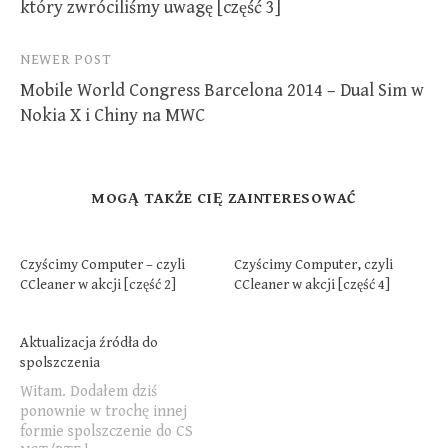
który zwróciliśmy uwagę [część 3]
NEWER POST
Mobile World Congress Barcelona 2014 – Dual Sim w
Nokia X i Chiny na MWC
MOGĄ TAKŻE CIĘ ZAINTERESOWAĆ
Czyścimy Computer – czyli
Czyścimy Computer, czyli
CCleaner w akcji [część 2]
CCleaner w akcji [część 4]
Aktualizacja źródła do
spolszczenia
Witam. Dodałem dziś
ponownie w trochę innej
formie spolszczenie do CS