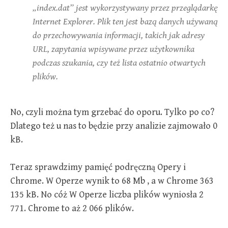
„index.dat” jest wykorzystywany przez przeglądarkę
Internet Explorer. Plik ten jest bazą danych używaną
do przechowywania informacji, takich jak adresy
URL, zapytania wpisywane przez użytkownika
podczas szukania, czy też lista ostatnio otwartych
plików.
No, czyli można tym grzebać do oporu. Tylko po co?
Dlatego też u nas to będzie przy analizie zajmowało 0
kB.
Teraz sprawdzimy pamięć podręczną Opery i
Chrome. W Operze wynik to 68 Mb , a w Chrome 363
135 kB. No cóż W Operze liczba plików wyniosła 2
771. Chrome to aż 2 066 plików.