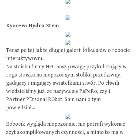
Kyocera Hydro Xtrm
Teraz po tej jakże długiej galerii kilka słów o robocie
interaktywnym.
Na stoisku firmy NEC naszą uwagę przykuł stojący w
rogu stoiska na niepozornym stoliku przedziwny,
gadający i migający światełkami stwór. Po chwili
wiedzieliśmy już, że nazywa się PaPeRo, czyli
PArtner PErsonal RObot. Sam nam o tym
powiedział…
Robocik wygląda niepozornie, nie potrafi wykonać
zbyt skomplikowanych czynności, a mimo to ma w