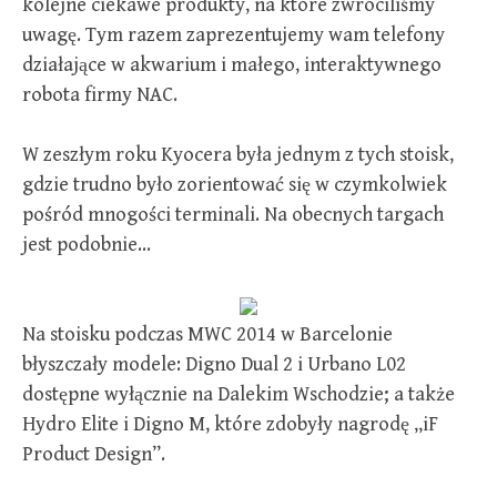
kolejne ciekawe produkty, na które zwróciliśmy
uwagę. Tym razem zaprezentujemy wam telefony
działające w akwarium i małego, interaktywnego
robota firmy NAC.
W zeszłym roku Kyocera była jednym z tych stoisk,
gdzie trudno było zorientować się w czymkolwiek
pośród mnogości terminali. Na obecnych targach
jest podobnie…
Na stoisku podczas MWC 2014 w Barcelonie
błyszczały modele: Digno Dual 2 i Urbano L02
dostępne wyłącznie na Dalekim Wschodzie; a także
Hydro Elite i Digno M, które zdobyły nagrodę „iF
Product Design”.