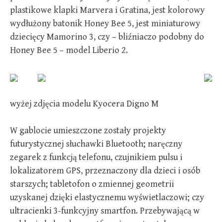
plastikowe klapki Marvera i Gratina, jest kolorowy
wydłużony batonik Honey Bee 5, jest miniaturowy
dziecięcy Mamorino 3, czy – bliźniaczo podobny do
Honey Bee 5 – model Liberio 2.
wyżej zdjęcia modelu Kyocera Digno M
W gablocie umieszczone zostały projekty
futurystycznej słuchawki Bluetooth; naręczny
zegarek z funkcją telefonu, czujnikiem pulsu i
lokalizatorem GPS, przeznaczony dla dzieci i osób
starszych; tabletofon o zmiennej geometrii
uzyskanej dzięki elastycznemu wyświetlaczowi; czy
ultracienki 3-funkcyjny smartfon. Przebywającą w