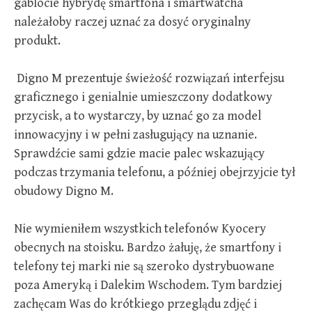
gablocie hybrydę smartfona i smartwatcha
należałoby raczej uznać za dosyć oryginalny
produkt.
Digno M prezentuje świeżość rozwiązań interfejsu
graficznego i genialnie umieszczony dodatkowy
przycisk, a to wystarczy, by uznać go za model
innowacyjny i w pełni zasługujący na uznanie.
Sprawdźcie sami gdzie macie palec wskazujący
podczas trzymania telefonu, a później obejrzyjcie tył
obudowy Digno M.
Nie wymieniłem wszystkich telefonów Kyocery
obecnych na stoisku. Bardzo żałuję, że smartfony i
telefony tej marki nie są szeroko dystrybuowane
poza Ameryką i Dalekim Wschodem. Tym bardziej
zachęcam Was do krótkiego przeglądu zdjęć i