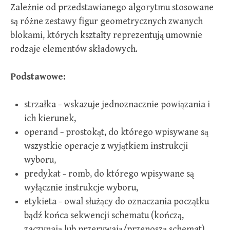
Zależnie od przedstawianego algorytmu stosowane
są różne zestawy figur geometrycznych zwanych
blokami, których kształty reprezentują umownie
rodzaje elementów składowych.
Podstawowe:
strzałka − wskazuje jednoznacznie powiązania i
ich kierunek,
operand − prostokąt, do którego wpisywane są
wszystkie operacje z wyjątkiem instrukcji
wyboru,
predykat − romb, do którego wpisywane są
wyłącznie instrukcje wyboru,
etykieta − owal służący do oznaczania początku
bądź końca sekwencji schematu (kończą,
zaczynają lub przerywają/przenoszą schemat).