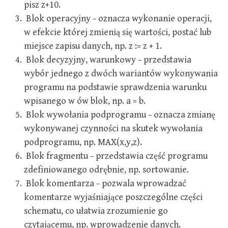
pisz z+10.
Blok operacyjny − oznacza wykonanie operacji,
w efekcie której zmienią się wartości, postać lub
miejsce zapisu danych, np. z := z + 1.
Blok decyzyjny, warunkowy − przedstawia
wybór jednego z dwóch wariantów wykonywania
programu na podstawie sprawdzenia warunku
wpisanego w ów blok, np. a = b.
Blok wywołania podprogramu − oznacza zmianę
wykonywanej czynności na skutek wywołania
podprogramu, np. MAX(x,y,z).
Blok fragmentu − przedstawia część programu
zdefiniowanego odrębnie, np. sortowanie.
Blok komentarza − pozwala wprowadzać
komentarze wyjaśniające poszczególne części
schematu, co ułatwia zrozumienie go
czytającemu, np. wprowadzenie danych.