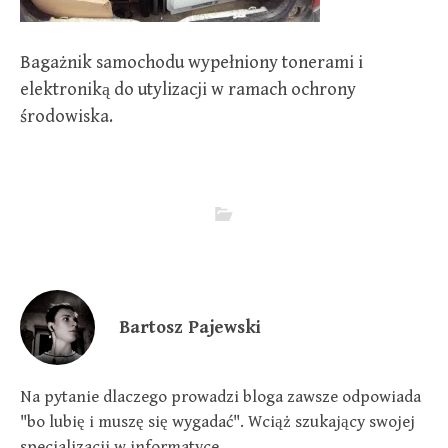
Bagażnik samochodu wypełniony tonerami i
elektroniką do utylizacji w ramach ochrony
środowiska.
Bartosz Pajewski
Na pytanie dlaczego prowadzi bloga zawsze odpowiada
"bo lubię i muszę się wygadać". Wciąż szukający swojej
specjalizacji w informatyce.