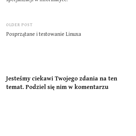
Post
OLDER POST
Posprzątane i testowanie Linuxa
navigation
Jesteśmy ciekawi Twojego zdania na ten
temat. Podziel się nim w komentarzu