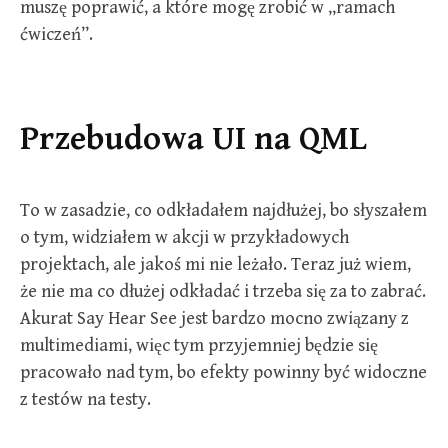
muszę poprawić, a które mogę zrobić w „ramach
ćwiczeń”.
Przebudowa UI na QML
To w zasadzie, co odkładałem najdłużej, bo słyszałem
o tym, widziałem w akcji w przykładowych
projektach, ale jakoś mi nie leżało. Teraz już wiem,
że nie ma co dłużej odkładać i trzeba się za to zabrać.
Akurat Say Hear See jest bardzo mocno związany z
multimediami, więc tym przyjemniej będzie się
pracowało nad tym, bo efekty powinny być widoczne
z testów na testy.