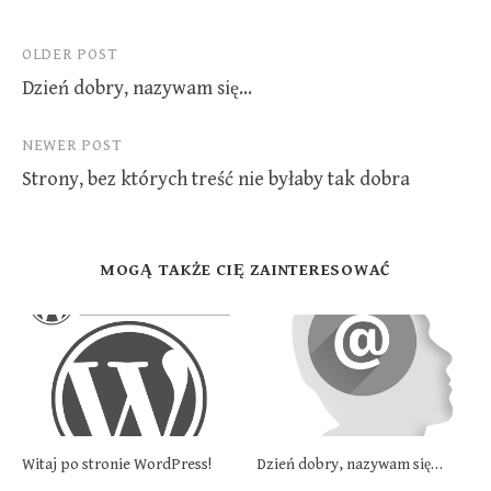
Post
OLDER POST
Dzień dobry, nazywam się…
navigation
NEWER POST
Strony, bez których treść nie byłaby tak dobra
MOGĄ TAKŻE CIĘ ZAINTERESOWAĆ
Witaj po stronie WordPress!
Dzień dobry, nazywam się…