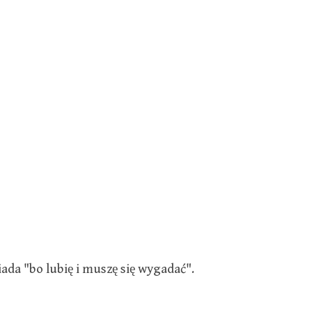
da "bo lubię i muszę się wygadać".