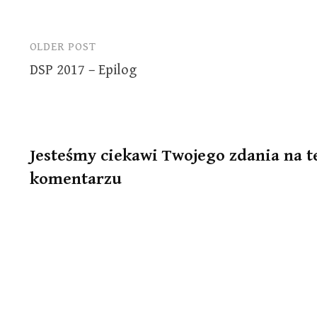
OLDER POST
Post
DSP 2017 – Epilog
navigation
Jesteśmy ciekawi Twojego zdania na t
komentarzu