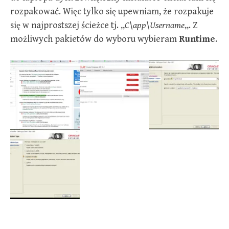
rozpakować. Więc tylko się upewniam, że rozpakuje
się w najprostszej ścieżce tj. „
C\app\Username
„. Z
możliwych pakietów do wyboru wybieram
Runtime
.