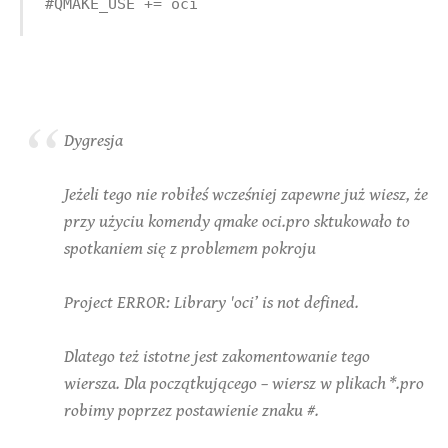
#QMAKE_USE += oci
Dygresja
Jeżeli tego nie robiłeś wcześniej zapewne już wiesz, że
przy użyciu komendy qmake oci.pro sktukowało to
spotkaniem się z problemem pokroju
Project ERROR: Library 'oci’ is not defined.
Dlatego też istotne jest zakomentowanie tego
wiersza. Dla początkującego – wiersz w plikach *.pro
robimy poprzez postawienie znaku #.