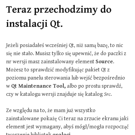
Teraz przechodzimy do
instalacji Qt.
Jeżeli posiadałeś wcześniej Qt, niż samą bazę, to nic
się nie stało. Musisz tylko się upewnić, że do paczki z
nr wersji masz zainstalowany element
Source
.
Możesz to sprawdzić modyfikując pakiet Qt z
poziomu panelu sterowania lub wejść bezpośrednio
w
Qt Maintenance Tool,
albo po prostu sprawdź,
czy w katalogu wersji znajduje się katalog
Src
.
Ze względu na to, że mam już wszystko
zainstalowane pokażę Ci teraz na zrzucie ekranu jaki
element jest wymagany, abyś mógł/mogła rozpocząć
tworzenie bibliotek
qsqloci
.