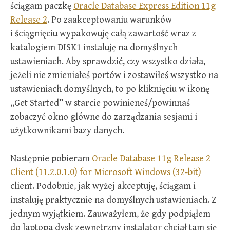
ściągam paczkę
Oracle Database Express Edition 11g
Release 2
. Po zaakceptowaniu warunków
i ściągnięciu wypakowuję całą zawartość wraz z
katalogiem DISK1 instaluję na domyślnych
ustawieniach. Aby sprawdzić, czy wszystko działa,
jeżeli nie zmieniałeś portów i zostawiłeś wszystko na
ustawieniach domyślnych, to po kliknięciu w ikonę
„Get Started” w starcie powinieneś/powinnaś
zobaczyć okno główne do zarządzania sesjami i
użytkownikami bazy danych.
Następnie pobieram
Oracle Database 11g Release 2
Client (11.2.0.1.0) for Microsoft Windows (32-bit)
client. Podobnie, jak wyżej akceptuję, ściągam i
instaluję praktycznie na domyślnych ustawieniach. Z
jednym wyjątkiem. Zauważyłem, że gdy podpiąłem
do laptopa dysk zewnętrzny instalator chciał tam się