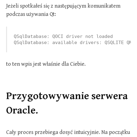
Jeżeli spotkałeś się z następującym komunikatem
podczas używania Qt:
QSqlDatabase: QOCI driver not loaded

QSqlDatabase: available drivers: QSQLITE QMY
to ten wpis jest właśnie dla Ciebie.
Przygotowywanie serwera
Oracle.
Cały proces przebiega dosyć intuicyjnie. Na początku