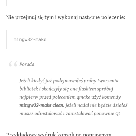
Nie przejmuj się tym i wykonaj następne polecenie:
mingw32-make
Porada
Jeżeli kiedyś już podejmowałeś próby tworzenia
bibliotek i skończyły się one fiaskiem spróbuj
najpierw przed poleceniem qmake użyć komendy
mingw32-make clean
. Jeżeli nadal nie będzie działaś
musisz odinstalować i zainstalować ponownie Qt
Przykładowy wydruk konsoli po poprawnym