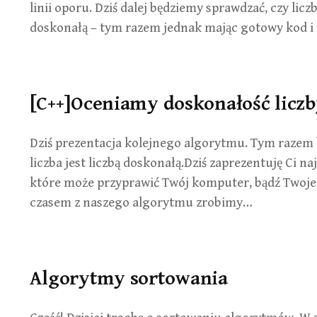
linii oporu. Dziś dalej będziemy sprawdzać, czy licz
doskonałą – tym razem jednak mając gotowy kod i 
[C++]Oceniamy doskonałość licz
Dziś prezentacja kolejnego algorytmu. Tym razem
liczba jest liczbą doskonałą.Dziś zaprezentuję Ci n
które może przyprawić Twój komputer, bądź Twoje
czasem z naszego algorytmu zrobimy…
Algorytmy sortowania