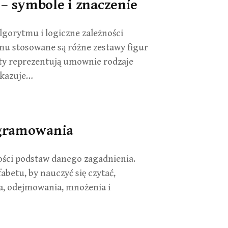
– symbole i znaczenie
lgorytmu i logiczne zależności
mu stosowane są różne zestawy figur
ty reprezentują umownie rodzaje
skazuje…
ogramowania
ści podstaw danego zagadnienia.
abetu, by nauczyć się czytać,
, odejmowania, mnożenia i