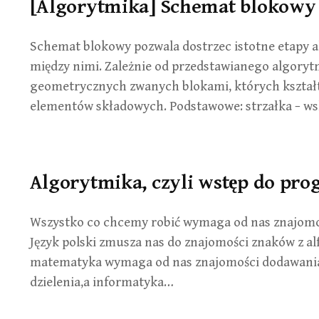
[Algorytmika] Schemat blokowy 
Schemat blokowy pozwala dostrzec istotne etapy a
między nimi. Zależnie od przedstawianego algoryt
geometrycznych zwanych blokami, których kształ
elementów składowych. Podstawowe: strzałka − w
Algorytmika, czyli wstęp do pr
Wszystko co chcemy robić wymaga od nas znajomo
Język polski zmusza nas do znajomości znaków z alf
matematyka wymaga od nas znajomości dodawania
dzielenia,a informatyka…