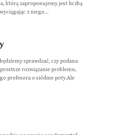
ba, którą zaproponujemy jest liczbą
wyciągając z niego…
by
 będziemy sprawdzać, czy podana
ajprostsze rozwiązanie problemu,
go profesora o siódme poty.Ale