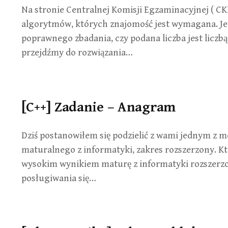
Na stronie Centralnej Komisji Egzaminacyjnej ( C
algorytmów, których znajomość jest wymagana. Je
poprawnego zbadania, czy podana liczba jest liczbą
przejdźmy do rozwiązania…
[C++] Zadanie – Anagram
Dziś postanowiłem się podzielić z wami jednym z 
maturalnego z informatyki, zakres rozszerzony. Ktoś
wysokim wynikiem maturę z informatyki rozszerzo
posługiwania się…