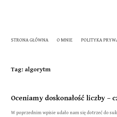
STRONA GŁÓWNA
O MNIE
POLITYKA PRYW
Tag:
algorytm
Oceniamy doskonałość liczby – c
W poprzednim wpisie udało nam się dotrzeć do suk