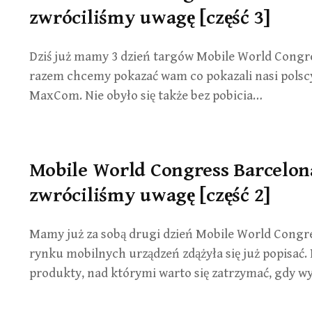
zwróciliśmy uwagę [część 3]
Dziś już mamy 3 dzień targów Mobile World Congre
razem chcemy pokazać wam co pokazali nasi polsc
MaxCom. Nie obyło się także bez pobicia…
Mobile World Congress Barcelona
zwróciliśmy uwagę [część 2]
Mamy już za sobą drugi dzień Mobile World Congres
rynku mobilnych urządzeń zdążyła się już popisać.
produkty, nad którymi warto się zatrzymać, gdy w