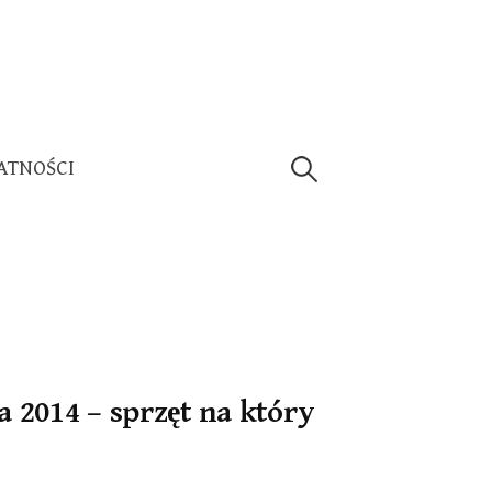
Szukaj:
ATNOŚCI
 2014 – sprzęt na który