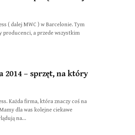
ss ( dalej MWC ) w Barcelonie. Tym
y producenci, a przede wszystkim
 2014 – sprzęt, na który
s. Każda firma, która znaczy coś na
 Mamy dla was kolejne ciekawe
ylądują na…