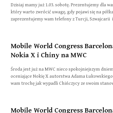
Dzisiaj mamy już 1.03. sobotę. Prezentujemy dla wa
który warto zwrócić uwagę, gdy pojawi się na pół
zaprezentujemy wam telefony z Turcji, Szwajcarii
Mobile World Congress Barcelon
Nokia X i Chiny na MWC
Środa jest już na MWC nieco spokojniejszym dnie
oceniające Nokię X autorstwa Adama Łukowskiego
wam trochę jak wypadli Chińczycy ze swoim stan
Mobile World Congress Barcelona