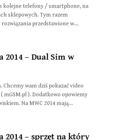
s kolejne telefony / smartphone, na
kach sklepowych. Tym razem
 i rozwiązania przedstawione w…
a 2014 – Dual Sim w
m. Chcemy wam dziś pokazać video
 ( mGSM.pl ). Dodatkowo opowiemy
owiskiem. Na MWC 2014 mają…
 2014 – sprzęt na który