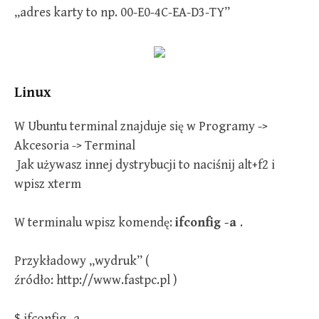
„adres karty to np. 00-E0-4C-EA-D3-TY”
Linux
W Ubuntu terminal znajduje się w Programy ->
Akcesoria -> Terminal
Jak używasz innej dystrybucji to naciśnij alt+f2 i
wpisz xterm
W terminalu wpisz komendę:
ifconfig -a
.
Przykładowy „wydruk” (
źródło: http://www.fastpc.pl )
$ ifconfig -a