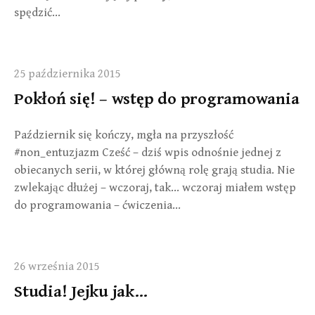
spędzić…
25 października 2015
Pokłoń się! – wstęp do programowania
Październik się kończy, mgła na przyszłość
#non_entuzjazm Cześć – dziś wpis odnośnie jednej z
obiecanych serii, w której główną rolę grają studia. Nie
zwlekając dłużej – wczoraj, tak… wczoraj miałem wstęp
do programowania – ćwiczenia…
26 września 2015
Studia! Jejku jak…