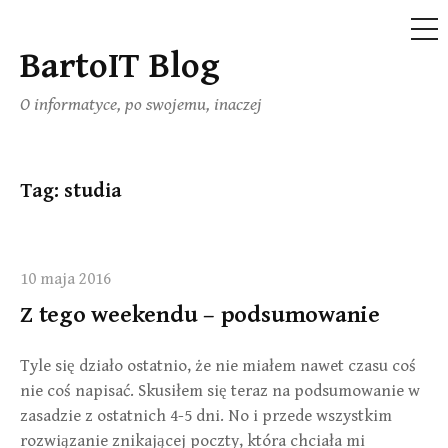
ME
BartoIT Blog
Skip
to
O informatyce, po swojemu, inaczej
content
Tag:
studia
10 maja 2016
Z tego weekendu – podsumowanie
Tyle się działo ostatnio, że nie miałem nawet czasu coś
nie coś napisać. Skusiłem się teraz na podsumowanie w
zasadzie z ostatnich 4-5 dni. No i przede wszystkim
rozwiązanie znikającej poczty, która chciała mi